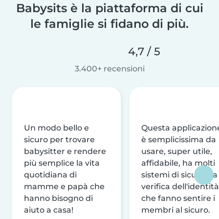
Babysits è la piattaforma di cui
le famiglie si fidano di più.
4,7 / 5
3.400+ recensioni
Un modo bello e
Questa applicazion
sicuro per trovare
è semplicissima da
babysitter e rendere
usare, super utile,
più semplice la vita
affidabile, ha molti
quotidiana di
sistemi di sicurezza
mamme e papà che
verifica dell'identità
hanno bisogno di
che fanno sentire i
aiuto a casa!
membri al sicuro.