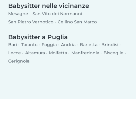
Babysitter nelle vicinanze
Mesagne
San Vito dei Normanni
San Pietro Vernotico
Cellino San Marco
Babysitter a Puglia
Bari
Taranto
Foggia
Andria
Barletta
Brindisi
Lecce
Altamura
Molfetta
Manfredonia
Bisceglie
Cerignola