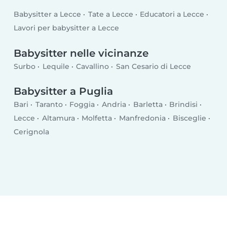
Babysitter a Lecce
Tate a Lecce
Educatori a Lecce
Lavori per babysitter a Lecce
Babysitter nelle vicinanze
Surbo
Lequile
Cavallino
San Cesario di Lecce
Babysitter a Puglia
Bari
Taranto
Foggia
Andria
Barletta
Brindisi
Lecce
Altamura
Molfetta
Manfredonia
Bisceglie
Cerignola