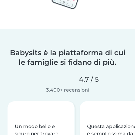
Babysits è la piattaforma di cui
le famiglie si fidano di più.
4,7 / 5
3.400+ recensioni
Un modo bello e
Questa applicazion
sicuro per trovare
è semplicissima da