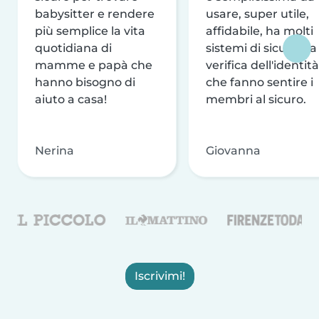
babysitter e rendere
usare, super utile,
più semplice la vita
affidabile, ha molti
quotidiana di
sistemi di sicurezza
mamme e papà che
verifica dell'identità
hanno bisogno di
che fanno sentire i
aiuto a casa!
membri al sicuro.
Nerina
Giovanna
Iscrivimi!