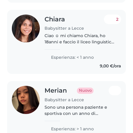
Chiara
2
Babysitter a Lecce
Ciao ☺️ mi chiamo Chiara, ho
18anni e faccio il liceo linguistico.
Ho un fratello minore e tanti
cuginetti/e. Sono una ragazza
Esperienza: < 1 anno
cordiale e disponibile, mi
9,00 €/ora
piacerebbe fare la babysitter..
Merian
Nuovo
Babysitter a Lecce
Sono una persona paziente e
sportiva con un anno di
esperienza con bimbi piccoli.
Amante della musica, della
Esperienza: > 1 anno
lettura e dei giochi, sono