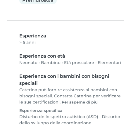
Premuroso/a
Esperienza
> 5 anni
Esperienza con età
Neonato
•
Bambino
•
Età prescolare
•
Elementari
Esperienza con i bambini con bisogni
speciali
Caterina può fornire assistenza ai bambini con
bisogni speciali. Contatta Caterina per verificare
le sue certificazioni.
Per saperne di più
Esperienza specifica
Disturbo dello spettro autistico (ASD)
•
Disturbo
dello sviluppo della coordinazione