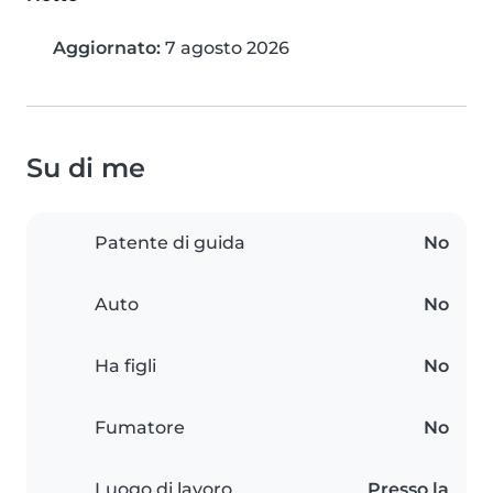
Aggiornato:
7 agosto 2026
Su di me
Patente di guida
No
Auto
No
Ha figli
No
Fumatore
No
Luogo di lavoro
Presso la