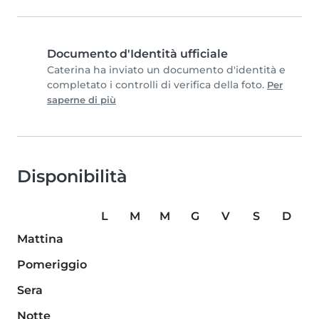
Documento d'Identità ufficiale
Caterina ha inviato un documento d'identità e
completato i controlli di verifica della foto.
Per
saperne di più
Disponibilità
L
M
M
G
V
S
D
Mattina
Pomeriggio
Sera
Notte