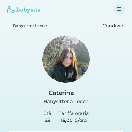
Condividi
Babysitter Lecce
Caterina
Babysitter a Lecce
Età
Tariffa oraria
23
15,00 €/ora