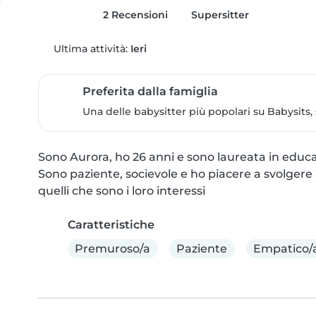
2 Recensioni
Supersitter
Ultima attività:
Ieri
Preferita dalla famiglia
Una delle babysitter più popolari su Babysits,
Sono Aurora, ho 26 anni e sono laureata in educaz
Sono paziente, socievole e ho piacere a svolgere a
quelli che sono i loro interessi
Caratteristiche
Premuroso/a
Paziente
Empatico/