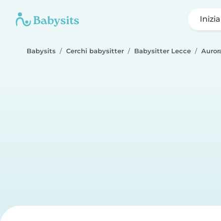
Inizi
Babysits
Cerchi babysitter
Babysitter Lecce
Auror