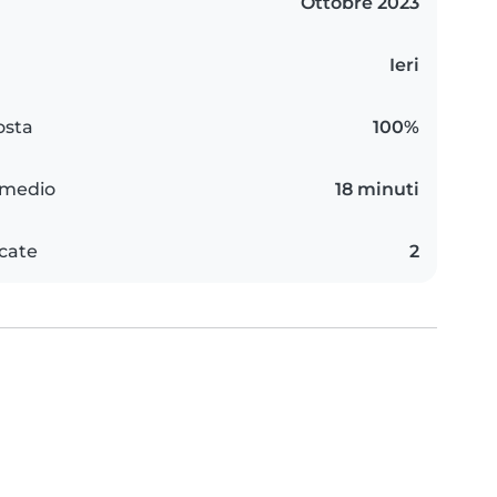
Ottobre 2023
Ieri
osta
100%
 medio
18 minuti
icate
2