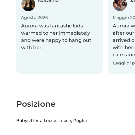
Natasha
J
Agosto 2026
Maggio 2
Aurora was fantastic kids
Aurora w
warmed to her immediately
after our
and were happy to hang out
arrived o
with her.
with her
calm and 
Leggi di p
Posizione
Babysitter a Lecce
, Lecce, Puglia