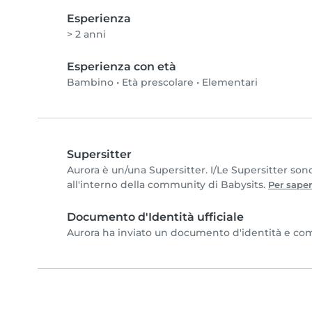
Esperienza
> 2 anni
Esperienza con età
Bambino
•
Età prescolare
•
Elementari
Supersitter
Aurora è un/una Supersitter. I/Le Supersitter son
all'interno della community di Babysits.
Per saper
Documento d'Identità ufficiale
Aurora ha inviato un documento d'identità e compl