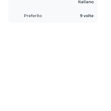
Italiano
Preferito
9 volte