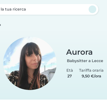
a la tua ricerca
a
Aurora
Babysitter a Lecce
Età
Tariffa oraria
27
9,50 €/ora