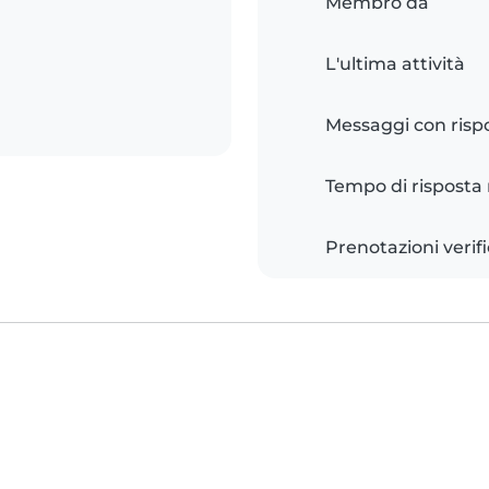
Membro da
L'ultima attività
Messaggi con risp
Tempo di risposta
Prenotazioni verif