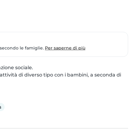
 secondo le famiglie.
Per saperne di più
ione sociale. 

ttività di diverso tipo con i bambini, a seconda di 
a