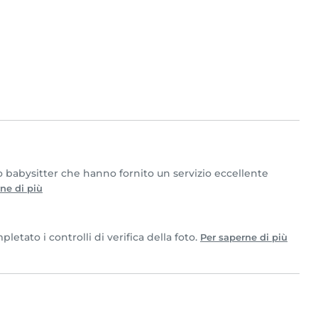
o babysitter che hanno fornito un servizio eccellente
ne di più
etato i controlli di verifica della foto.
Per saperne di più