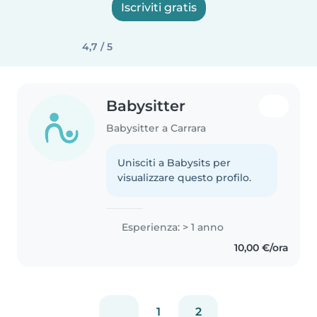
Iscriviti gratis
4,7 / 5
Babysitter
Babysitter a Carrara
Unisciti a Babysits per
visualizzare questo profilo.
Esperienza: > 1 anno
10,00 €/ora
1
2