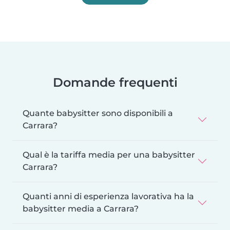
Domande frequenti
Quante babysitter sono disponibili a
Carrara?
Qual è la tariffa media per una babysitter
Carrara?
Quanti anni di esperienza lavorativa ha la
babysitter media a Carrara?