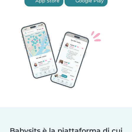
App Store
Google Play
Babysits è la piattaforma di cui