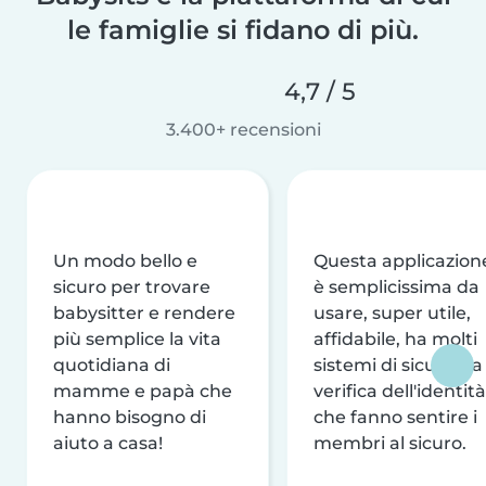
le famiglie si fidano di più.
4,7 / 5
3.400+ recensioni
Un modo bello e
Questa applicazion
sicuro per trovare
è semplicissima da
babysitter e rendere
usare, super utile,
più semplice la vita
affidabile, ha molti
quotidiana di
sistemi di sicurezza
mamme e papà che
verifica dell'identità
hanno bisogno di
che fanno sentire i
aiuto a casa!
membri al sicuro.