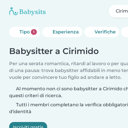
Cirim
Tipo
Esperienza
Verifiche
1
Babysitter a Cirimido
Per una serata romantica, ritardi al lavoro o per q
di una pausa: trova babysitter affidabili in meno te
vuole per convincere tuo figlio ad andare a letto.
Al momento non ci sono babysitter a Cirimido c
questi criteri di ricerca.
Tutti i membri completano la verifica obbligato
d'identità
Iscriviti gratis