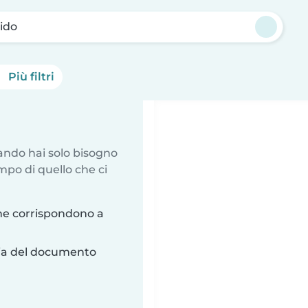
ido
Più filtri
uando hai solo bisogno
mpo di quello che ci
he corrispondono a
ria del documento