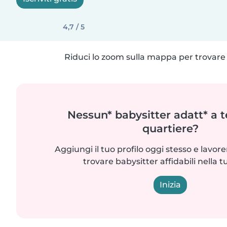
4,7 / 5
Riduci lo zoom sulla mappa per trovare p
Nessun* babysitter adatt* a t
quartiere?
Aggiungi il tuo profilo oggi stesso e lavo
trovare babysitter affidabili nella t
Inizia