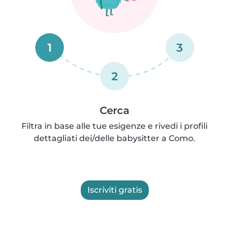
1
3
2
Cerca
Filtra in base alle tue esigenze e rivedi i profili
dettagliati dei/delle babysitter a Como.
Iscriviti gratis