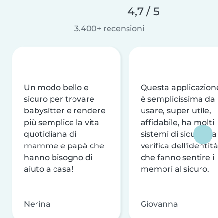
4,7 / 5
3.400+ recensioni
Un modo bello e
Questa applicazion
sicuro per trovare
è semplicissima da
babysitter e rendere
usare, super utile,
più semplice la vita
affidabile, ha molti
quotidiana di
sistemi di sicurezza
mamme e papà che
verifica dell'identità
hanno bisogno di
che fanno sentire i
aiuto a casa!
membri al sicuro.
Nerina
Giovanna