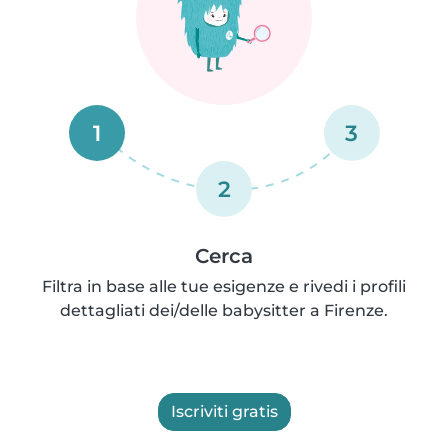
1
3
2
Cerca
Filtra in base alle tue esigenze e rivedi i profili
dettagliati dei/delle babysitter a Firenze.
Iscriviti gratis