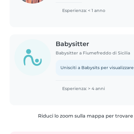
farò fare una passeggiata e tutto qu
bisogno mi piacciano..
Esperienza: < 1 anno
Babysitter
Babysitter a Fiumefreddo di Sicilia
Unisciti a Babysits per visualizzare
Esperienza: > 4 anni
Riduci lo zoom sulla mappa per trovare p