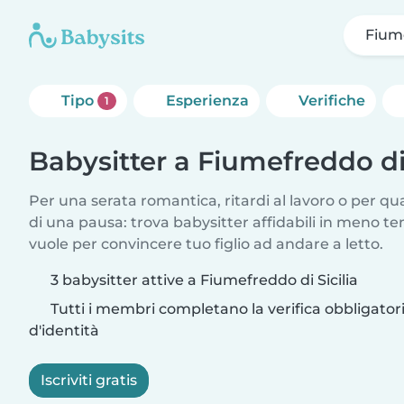
Fiume
Tipo
Esperienza
Verifiche
1
Babysitter a Fiumefreddo di 
Per una serata romantica, ritardi al lavoro o per q
di una pausa: trova babysitter affidabili in meno te
vuole per convincere tuo figlio ad andare a letto.
3 babysitter attive a Fiumefreddo di Sicilia
Tutti i membri completano la verifica obbligato
d'identità
Iscriviti gratis