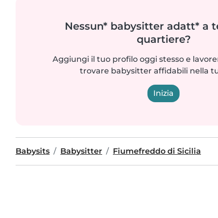
Nessun* babysitter adatt* a t
quartiere?
Aggiungi il tuo profilo oggi stesso e lavo
trovare babysitter affidabili nella t
Inizia
Babysits
Babysitter
Fiumefreddo di Sicilia