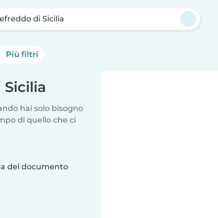
freddo di Sicilia
Più filtri
Sicilia
uando hai solo bisogno
mpo di quello che ci
ria del documento