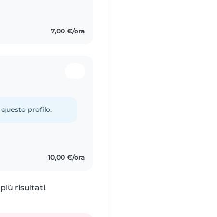
ello che loro hanno
7,00 €/ora
 questo profilo.
10,00 €/ora
iù risultati.