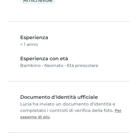
Amichevole
Esperienza
< 1 anno
Esperienza con età
Bambino
•
Neonato
•
Età prescolare
Documento d'Identità ufficiale
Lucia ha inviato un documento d'identità e
completato i controlli di verifica della foto.
Per
saperne di più