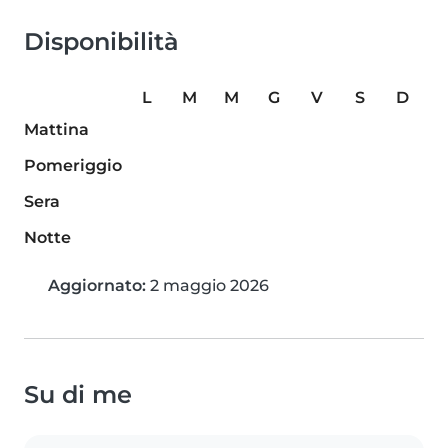
Disponibilità
L
M
M
G
V
S
D
Mattina
Pomeriggio
Sera
Notte
Aggiornato:
2 maggio 2026
Su di me