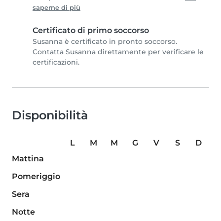
saperne di più
Certificato di primo soccorso
Susanna è certificato in pronto soccorso.
Contatta Susanna direttamente per verificare le
certificazioni.
Disponibilità
L
M
M
G
V
S
D
Mattina
Pomeriggio
Sera
Notte