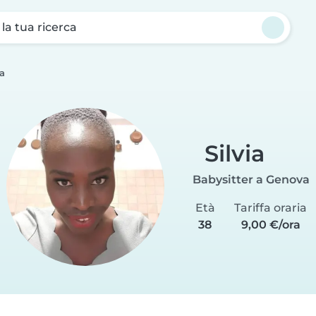
a la tua ricerca
ia
Silvia
Babysitter a Genova
Età
Tariffa oraria
38
9,00 €/ora