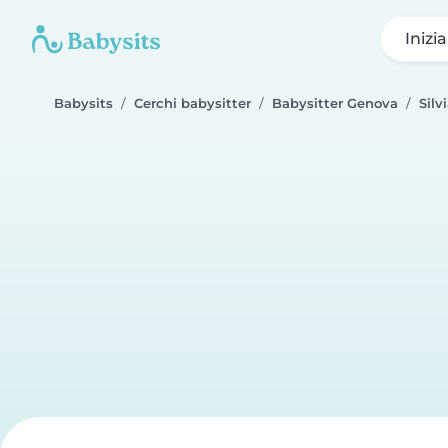
Inizi
Babysits
Cerchi babysitter
Babysitter Genova
Silv