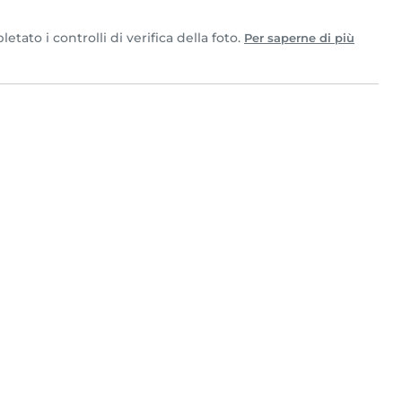
tato i controlli di verifica della foto.
Per saperne di più