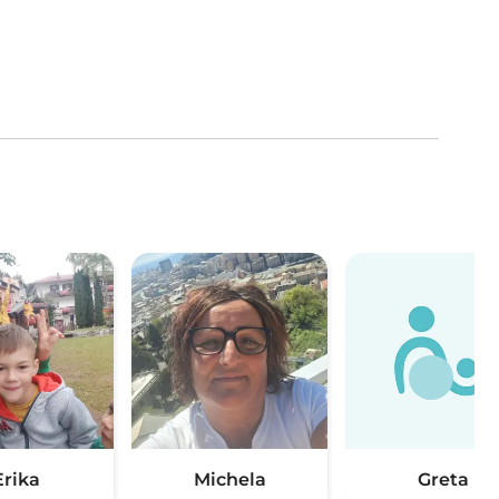
Erika
Michela
Greta