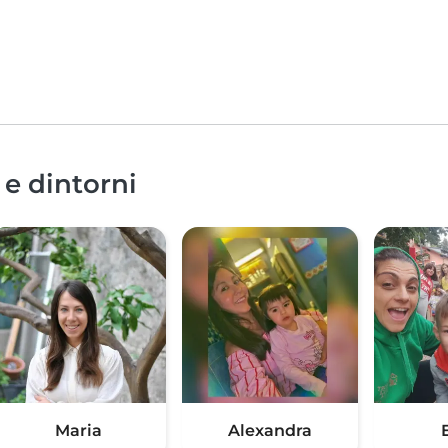
 e dintorni
Maria
Alexandra