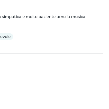
a simpatica e molto paziente amo la musica
evole