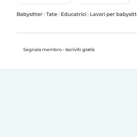
Babysitter
·
Tate
·
Educatrici
·
Lavori per babysitt
•
Iscriviti gratis
Segnala membro