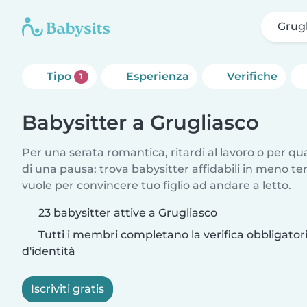
Grugl
Tipo
Esperienza
Verifiche
1
Babysitter a Grugliasco
Per una serata romantica, ritardi al lavoro o per q
di una pausa: trova babysitter affidabili in meno te
vuole per convincere tuo figlio ad andare a letto.
23 babysitter attive a Grugliasco
Tutti i membri completano la verifica obbligato
d'identità
Iscriviti gratis