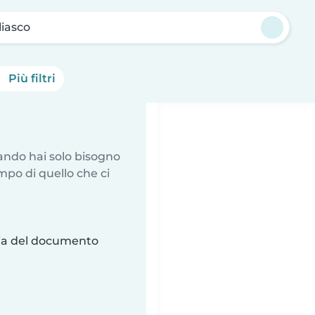
iasco
Più filtri
uando hai solo bisogno
mpo di quello che ci
ria del documento