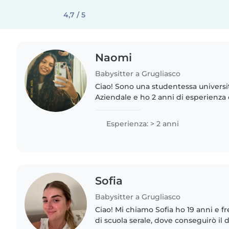
4,7 / 5
Naomi
Babysitter a Grugliasco
Ciao! Sono una studentessa universi
Aziendale e ho 2 anni di esperienza
bambini in età prescolare, scolastica
Adoro disegnare,..
Esperienza: > 2 anni
Sofia
Babysitter a Grugliasco
Ciao! Mi chiamo Sofia ho 19 anni e f
di scuola serale, dove conseguirò il