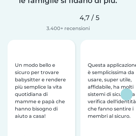
le famiglie si fidano di più.
4,7 / 5
3.400+ recensioni
Un modo bello e
Questa applicazion
sicuro per trovare
è semplicissima da
babysitter e rendere
usare, super utile,
più semplice la vita
affidabile, ha molti
quotidiana di
sistemi di sicurezza
mamme e papà che
verifica dell'identità
hanno bisogno di
che fanno sentire i
aiuto a casa!
membri al sicuro.