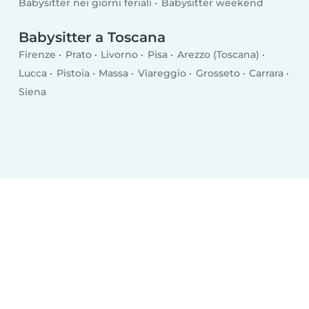
Babysitter nei giorni feriali
Babysitter weekend
Babysitter a Toscana
Firenze
Prato
Livorno
Pisa
Arezzo (Toscana)
Lucca
Pistoia
Massa
Viareggio
Grosseto
Carrara
Siena