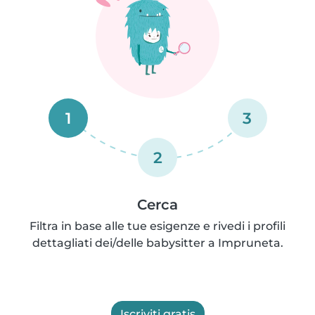
1
3
2
Cerca
Filtra in base alle tue esigenze e rivedi i profili
dettagliati dei/delle babysitter a Impruneta.
Iscriviti gratis