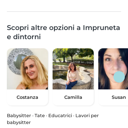
Scopri altre opzioni a Impruneta
e dintorni
Costanza
Camilla
Susan
Babysitter
·
Tate
·
Educatrici
·
Lavori per
babysitter