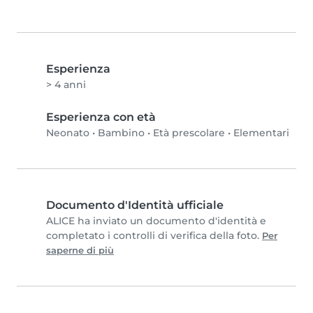
Esperienza
> 4 anni
Esperienza con età
Neonato
•
Bambino
•
Età prescolare
•
Elementari
Documento d'Identità ufficiale
ALICE ha inviato un documento d'identità e
completato i controlli di verifica della foto.
Per
saperne di più