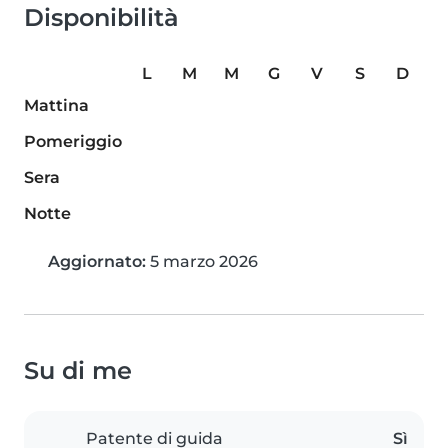
Disponibilità
L
M
M
G
V
S
D
Mattina
Pomeriggio
Sera
Notte
Aggiornato:
5 marzo 2026
Su di me
Patente di guida
Sì