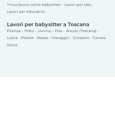
Trova lavoro come babysitter
Lavori per tate
Lavori per educatrici
Lavori per babysitter a Toscana
Firenze
Prato
Livorno
Pisa
Arezzo (Toscana)
Lucca
Pistoia
Massa
Viareggio
Grosseto
Carrara
Siena