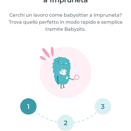
Cerchi un lavoro come babysitter a Impruneta?
Trova quello perfetto in modo rapido e semplice
tramite Babysits.
1
3
2