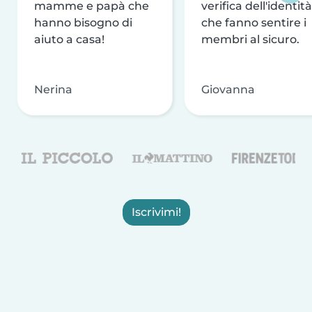
mamme e papà che
verifica dell'identità
hanno bisogno di
che fanno sentire i
aiuto a casa!
membri al sicuro.
Nerina
Giovanna
Iscrivimi!