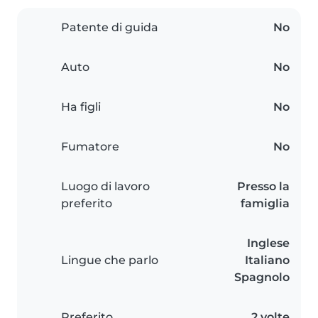
Patente di guida
No
Auto
No
Ha figli
No
Fumatore
No
Luogo di lavoro
Presso la
preferito
famiglia
Inglese
Lingue che parlo
Italiano
Spagnolo
Preferito
2 volte