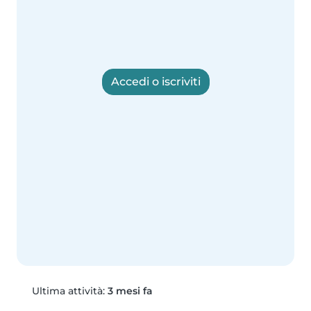
Accedi o iscriviti
Ultima attività:
3 mesi fa