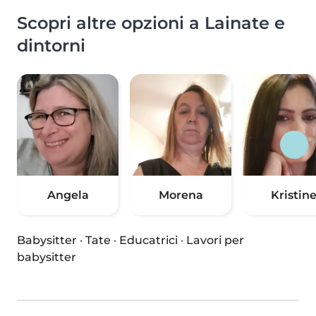
Scopri altre opzioni a Lainate e
dintorni
Angela
Morena
Kristin
Babysitter
·
Tate
·
Educatrici
·
Lavori per
babysitter