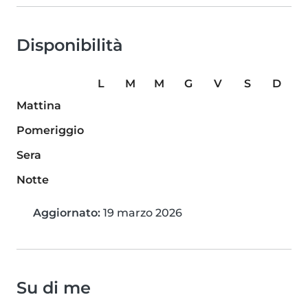
Disponibilità
L
M
M
G
V
S
D
Mattina
Pomeriggio
Sera
Notte
Aggiornato:
19 marzo 2026
Su di me