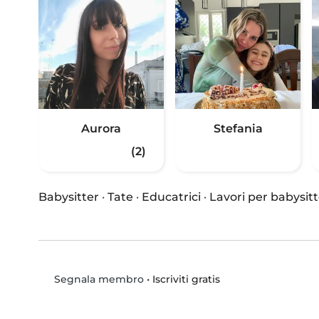
Aurora
Stefania
(2)
Babysitter
·
Tate
·
Educatrici
·
Lavori per babysitt
•
Iscriviti gratis
Segnala membro