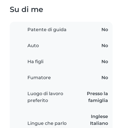
Su di me
Patente di guida
No
Auto
No
Ha figli
No
Fumatore
No
Luogo di lavoro
Presso la
preferito
famiglia
Inglese
Lingue che parlo
Italiano