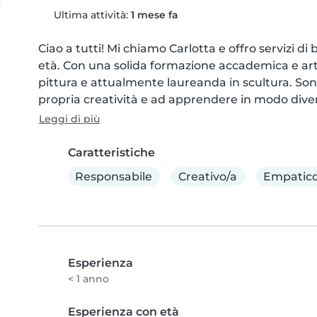
Ultima attività:
1 mese fa
Ciao a tutti! Mi chiamo Carlotta e offro servizi di 
età. Con una solida formazione accademica e artist
pittura e attualmente laureanda in scultura. Son
propria creatività e ad apprendere in modo divert
Leggi di più
Caratteristiche
Responsabile
Creativo/a
Empatico
Esperienza
< 1 anno
Esperienza con età