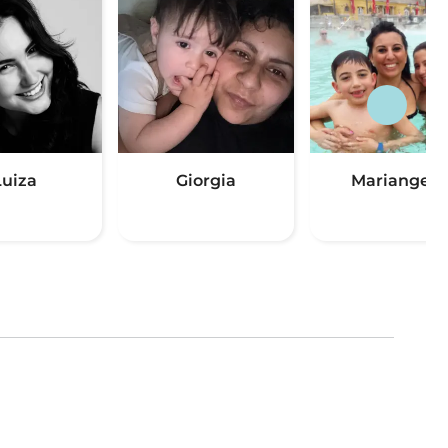
Luiza
Giorgia
Mariangela