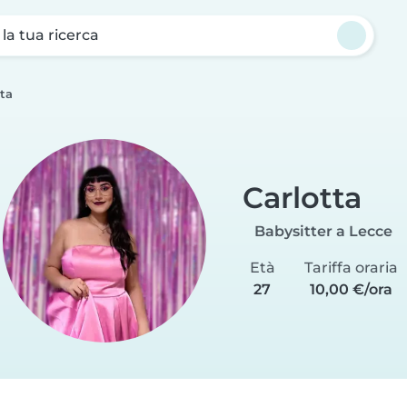
a la tua ricerca
tta
Carlotta
Babysitter a Lecce
Età
Tariffa oraria
27
10,00 €/ora