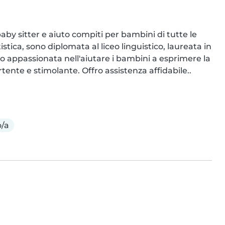
baby sitter e aiuto compiti per bambini di tutte le 
ica, sono diplomata al liceo linguistico, laureata in 
o appassionata nell'aiutare i bambini a esprimere la 
ente e stimolante. Offro assistenza affidabile..
/a