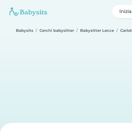
Inizi
Babysits
Cerchi babysitter
Babysitter Lecce
Carlo