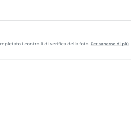
letato i controlli di verifica della foto.
Per saperne di più