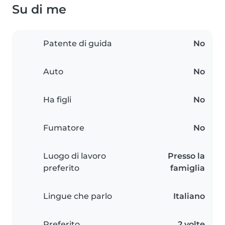
Su di me
Patente di guida
No
Auto
No
Ha figli
No
Fumatore
No
Luogo di lavoro
Presso la
preferito
famiglia
Lingue che parlo
Italiano
Preferito
2 volte