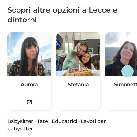
Scopri altre opzioni a Lecce e
dintorni
Aurora
Stefania
Simonet
(2)
Babysitter
·
Tate
·
Educatrici
·
Lavori per
babysitter