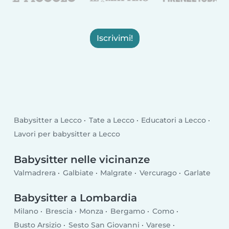
Iscrivimi!
Babysitter a Lecco
Tate a Lecco
Educatori a Lecco
Lavori per babysitter a Lecco
Babysitter nelle vicinanze
Valmadrera
Galbiate
Malgrate
Vercurago
Garlate
Babysitter a Lombardia
Milano
Brescia
Monza
Bergamo
Como
Busto Arsizio
Sesto San Giovanni
Varese