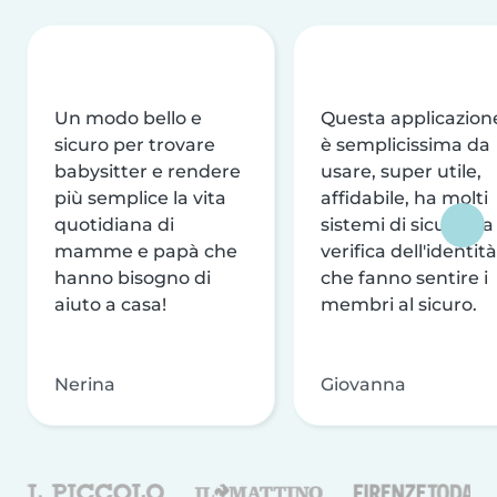
Un modo bello e
Questa applicazion
sicuro per trovare
è semplicissima da
babysitter e rendere
usare, super utile,
più semplice la vita
affidabile, ha molti
quotidiana di
sistemi di sicurezza
mamme e papà che
verifica dell'identità
hanno bisogno di
che fanno sentire i
aiuto a casa!
membri al sicuro.
Nerina
Giovanna