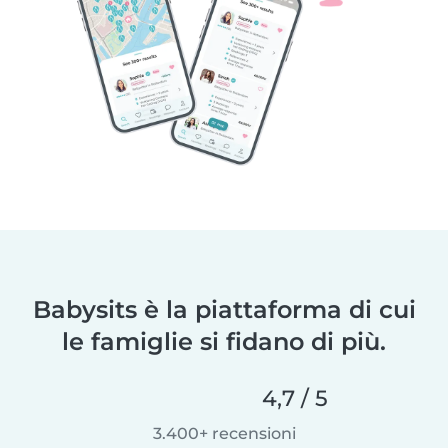
Babysits è la piattaforma di cui
le famiglie si fidano di più.
4,7 / 5
3.400+ recensioni