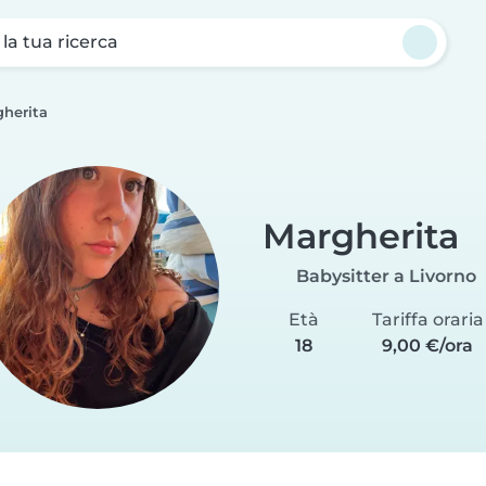
a la tua ricerca
herita
Margherita
Babysitter a Livorno
Età
Tariffa oraria
18
9,00 €/ora