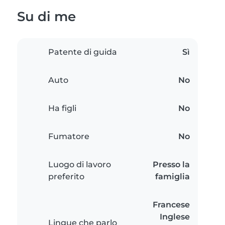
Su di me
Patente di guida
Sì
Auto
No
Ha figli
No
Fumatore
No
Luogo di lavoro
Presso la
preferito
famiglia
Francese
Inglese
Lingue che parlo