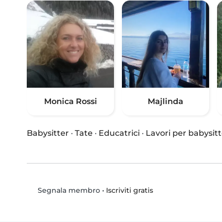
Monica Rossi
Majlinda
Babysitter
·
Tate
·
Educatrici
·
Lavori per babysitt
•
Iscriviti gratis
Segnala membro