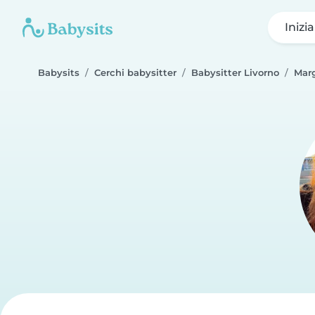
Inizi
Babysits
Cerchi babysitter
Babysitter Livorno
Marg