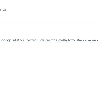
ente
ompletato i controlli di verifica della foto.
Per saperne di