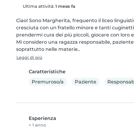
Ultima attività:
1 mese fa
Ciao! Sono Margherita, frequento il liceo linguist
cresciuta con un fratello minore e tanti cuginetti
prendermi cura dei più piccoli, giocare con loro e a
Mi considero una ragazza responsabile, paziente, a
soprattutto nelle materie..
Leggi di più
Caratteristiche
Premuroso/a
Paziente
Responsab
Esperienza
< 1 anno