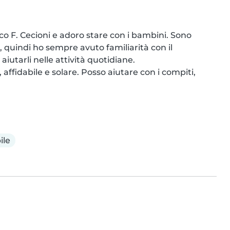
ico F. Cecioni e adoro stare con i bambini. Sono 
, quindi ho sempre avuto familiarità con il 
iutarli nelle attività quotidiane.

ffidabile e solare. Posso aiutare con i compiti, 
ile