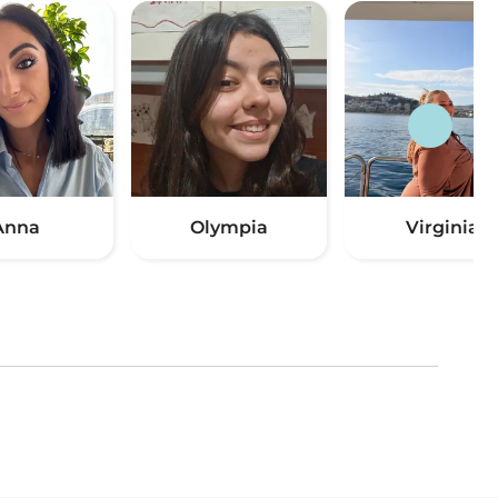
Anna
Olympia
Virginia