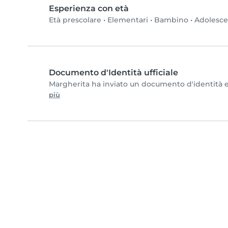
Esperienza con età
Età prescolare
•
Elementari
•
Bambino
•
Adolesc
Documento d'Identità ufficiale
Margherita ha inviato un documento d'identità e c
più