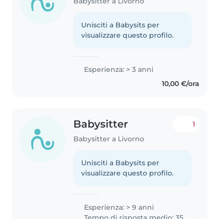
Babysitter a Livorno
Unisciti a Babysits per
visualizzare questo profilo.
Esperienza: > 3 anni
10,00 €/ora
Babysitter
1
Babysitter a Livorno
Unisciti a Babysits per
visualizzare questo profilo.
Esperienza: > 9 anni
Tempo di risposta medio: 35