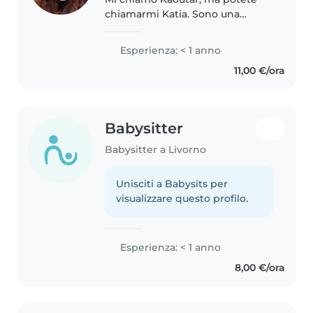
chiamarmi Katia. Sono una
persona responsabile, paziente e
solare. Sono laureata in Studi
Esperienza: < 1 anno
Inglesi e attualmente frequento
11,00 €/ora
un corso di laurea in Lettere..
Babysitter
Babysitter a Livorno
Unisciti a Babysits per
visualizzare questo profilo.
Esperienza: < 1 anno
8,00 €/ora