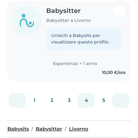
Babysitter
Babysitter a Livorno
Unisciti a Babysits per
visualizzare questo profilo.
Esperienza: < 1 anno
10,00 €/ora
1
2
3
4
5
Babysits
Babysitter
Livorno