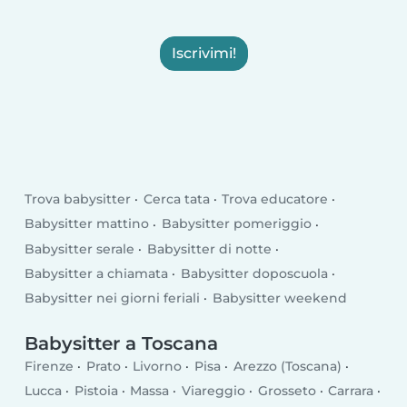
Iscrivimi!
Trova babysitter
Cerca tata
Trova educatore
Babysitter mattino
Babysitter pomeriggio
Babysitter serale
Babysitter di notte
Babysitter a chiamata
Babysitter doposcuola
Babysitter nei giorni feriali
Babysitter weekend
Babysitter a Toscana
Firenze
Prato
Livorno
Pisa
Arezzo (Toscana)
Lucca
Pistoia
Massa
Viareggio
Grosseto
Carrara