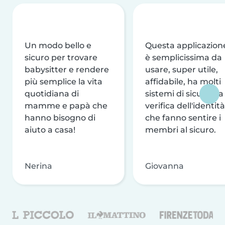
Un modo bello e
Questa applicazion
sicuro per trovare
è semplicissima da
babysitter e rendere
usare, super utile,
più semplice la vita
affidabile, ha molti
quotidiana di
sistemi di sicurezza
mamme e papà che
verifica dell'identità
hanno bisogno di
che fanno sentire i
aiuto a casa!
membri al sicuro.
Nerina
Giovanna