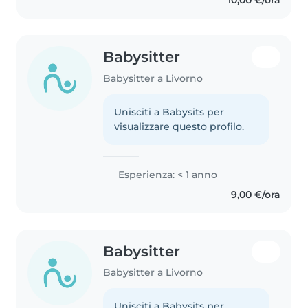
Babysitter
Babysitter a Livorno
Unisciti a Babysits per
visualizzare questo profilo.
Esperienza: < 1 anno
9,00 €/ora
Babysitter
Babysitter a Livorno
Unisciti a Babysits per