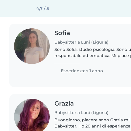
4,7 / 5
Sofia
Babysitter a Luni (Liguria)
Sono Sofia, studio psicologia. Sono 
responsabile ed empatica. Mi piace
bambini, giocare con loro e insegna
Con me i bambini..
Esperienza: < 1 anno
Grazia
Babysitter a Luni (Liguria)
Buongiorno, piacere sono Grazia m
Babysitter. Ho 20 anni di esperienza