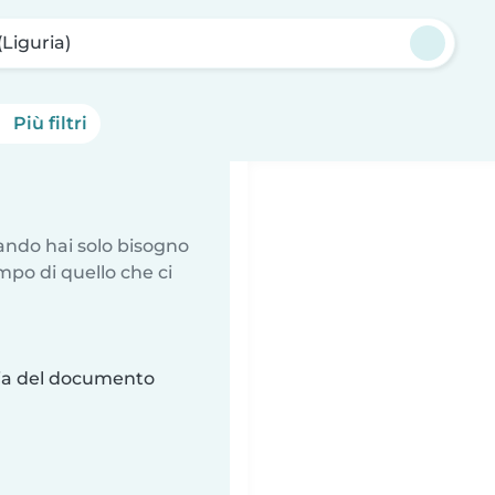
(Liguria)
Più filtri
uando hai solo bisogno
mpo di quello che ci
ria del documento