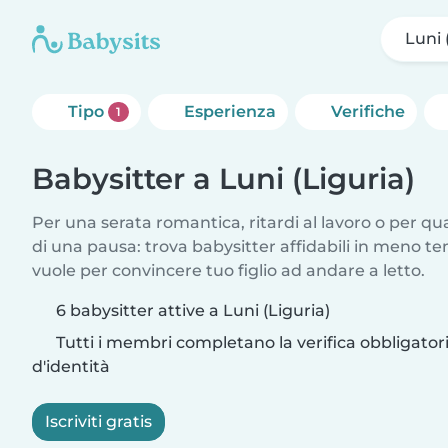
Luni 
Tipo
Esperienza
Verifiche
1
Babysitter a Luni (Liguria)
Per una serata romantica, ritardi al lavoro o per q
di una pausa: trova babysitter affidabili in meno te
vuole per convincere tuo figlio ad andare a letto.
6 babysitter attive a Luni (Liguria)
Tutti i membri completano la verifica obbligato
d'identità
Iscriviti gratis