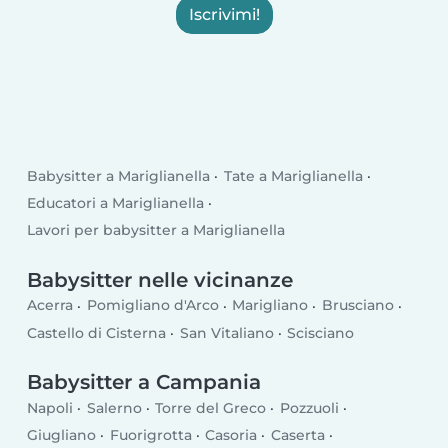
Iscrivimi!
Babysitter a Mariglianella
Tate a Mariglianella
Educatori a Mariglianella
Lavori per babysitter a Mariglianella
Babysitter nelle vicinanze
Acerra
Pomigliano d'Arco
Marigliano
Brusciano
Castello di Cisterna
San Vitaliano
Scisciano
Babysitter a Campania
Napoli
Salerno
Torre del Greco
Pozzuoli
Giugliano
Fuorigrotta
Casoria
Caserta