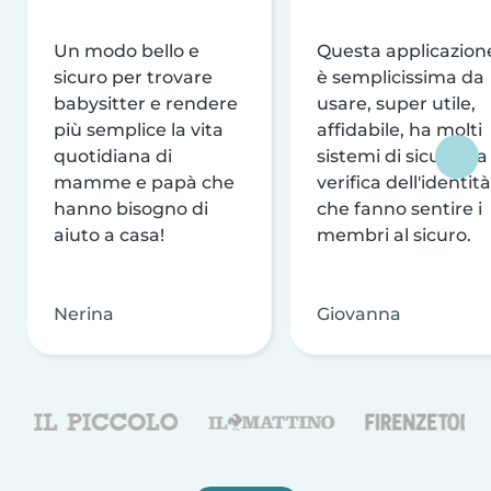
Un modo bello e
Questa applicazion
sicuro per trovare
è semplicissima da
babysitter e rendere
usare, super utile,
più semplice la vita
affidabile, ha molti
quotidiana di
sistemi di sicurezza
mamme e papà che
verifica dell'identità
hanno bisogno di
che fanno sentire i
aiuto a casa!
membri al sicuro.
Nerina
Giovanna