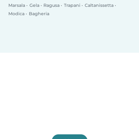
Marsala
Gela
Ragusa
Trapani
Caltanissetta
Modica
Bagheria