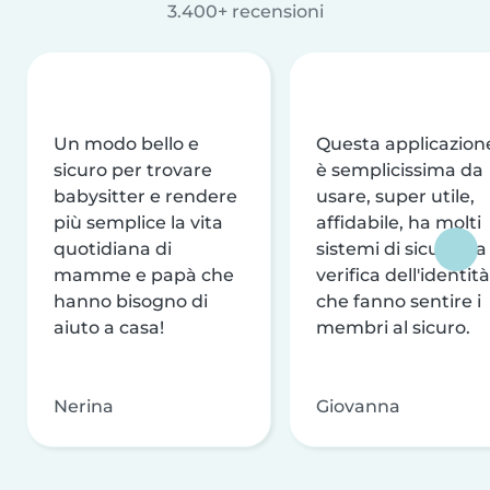
3.400+ recensioni
Un modo bello e
Questa applicazion
sicuro per trovare
è semplicissima da
babysitter e rendere
usare, super utile,
più semplice la vita
affidabile, ha molti
quotidiana di
sistemi di sicurezza
mamme e papà che
verifica dell'identità
hanno bisogno di
che fanno sentire i
aiuto a casa!
membri al sicuro.
Nerina
Giovanna