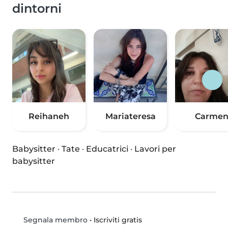
dintorni
Reihaneh
Mariateresa
Carme
Babysitter
·
Tate
·
Educatrici
·
Lavori per
babysitter
•
Iscriviti gratis
Segnala membro