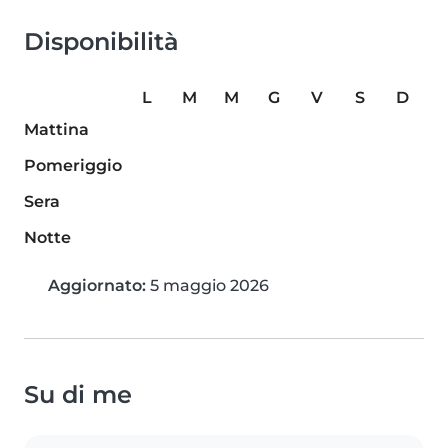
Disponibilità
L
M
M
G
V
S
D
Mattina
Pomeriggio
Sera
Notte
Aggiornato:
5 maggio 2026
Su di me