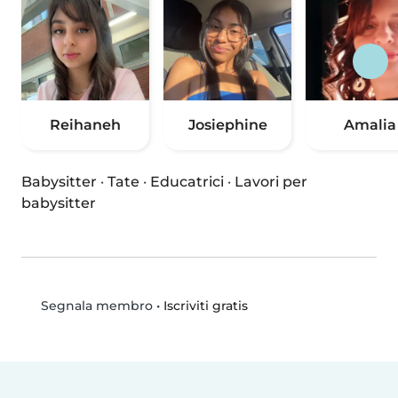
Reihaneh
Josiephine
Amalia
Babysitter
·
Tate
·
Educatrici
·
Lavori per
babysitter
•
Iscriviti gratis
Segnala membro