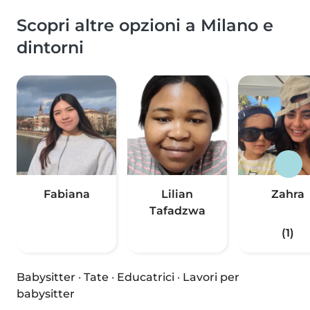
Scopri altre opzioni a Milano e
dintorni
Fabiana
Lilian
Zahra
Tafadzwa
(1)
Babysitter
·
Tate
·
Educatrici
·
Lavori per
babysitter