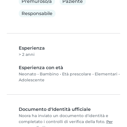
Premuroso/a
Paziente
Responsabile
Esperienza
> 2 anni
Esperienza con età
Neonato
•
Bambino
•
Età prescolare
•
Elementari
•
Adolescente
Documento d'Identità ufficiale
Noora ha inviato un documento d'identità e
completato i controlli di verifica della foto.
Per