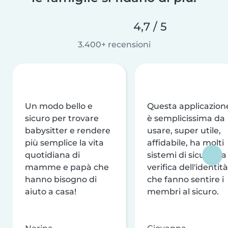
4,7 / 5
3.400+ recensioni
Un modo bello e
Questa applicazion
sicuro per trovare
è semplicissima da
babysitter e rendere
usare, super utile,
più semplice la vita
affidabile, ha molti
quotidiana di
sistemi di sicurezza
mamme e papà che
verifica dell'identità
hanno bisogno di
che fanno sentire i
aiuto a casa!
membri al sicuro.