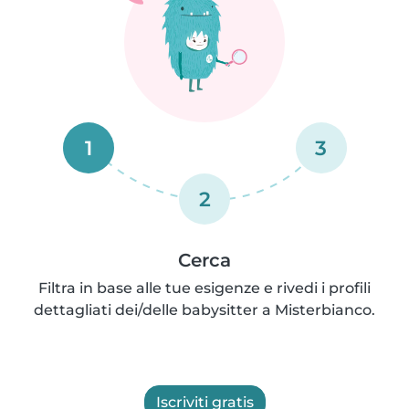
1
3
2
Cerca
Filtra in base alle tue esigenze e rivedi i profili
dettagliati dei/delle babysitter a Misterbianco.
Iscriviti gratis