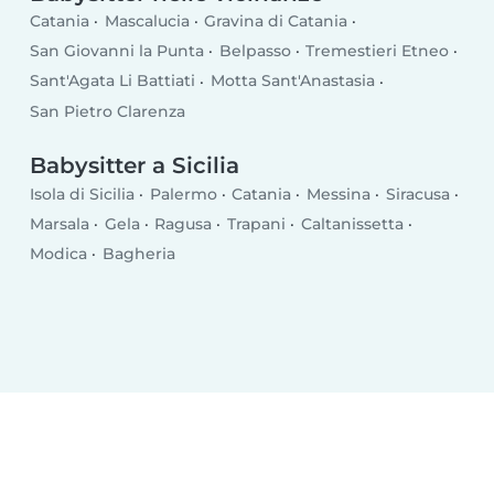
Catania
Mascalucia
Gravina di Catania
San Giovanni la Punta
Belpasso
Tremestieri Etneo
Sant'Agata Li Battiati
Motta Sant'Anastasia
San Pietro Clarenza
Babysitter a Sicilia
Isola di Sicilia
Palermo
Catania
Messina
Siracusa
Marsala
Gela
Ragusa
Trapani
Caltanissetta
Modica
Bagheria