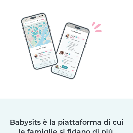
Babysits è la piattaforma di cui
le famiglie si fidano di più.