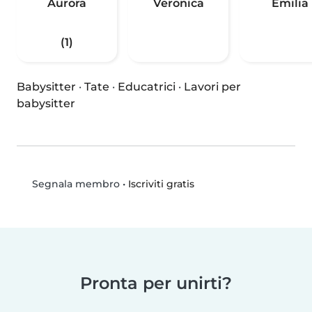
Aurora
Veronica
Emilia
(1)
Babysitter
·
Tate
·
Educatrici
·
Lavori per
babysitter
•
Iscriviti gratis
Segnala membro
Pronta per unirti?