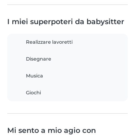
I miei superpoteri da babysitter
Realizzare lavoretti
Disegnare
Musica
Giochi
Mi sento a mio agio con