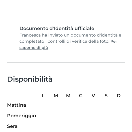
Documento d'Identità ufficiale
Francesca ha inviato un documento d'identità e
completato i controlli di verifica della foto.
Per
saperne di più
Disponibilità
L
M
M
G
V
S
D
Mattina
Pomeriggio
Sera