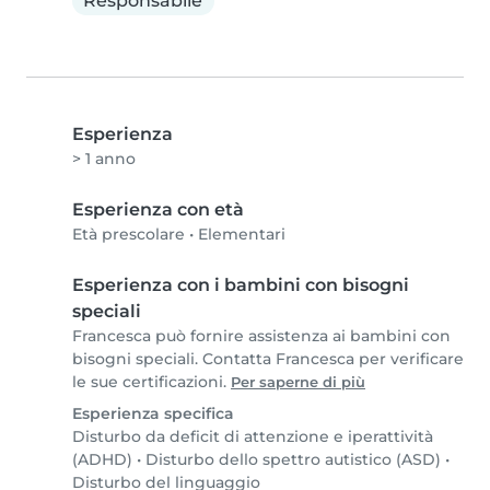
Responsabile
Esperienza
> 1 anno
Esperienza con età
Età prescolare
•
Elementari
Esperienza con i bambini con bisogni
speciali
Francesca può fornire assistenza ai bambini con
bisogni speciali. Contatta Francesca per verificare
le sue certificazioni.
Per saperne di più
Esperienza specifica
Disturbo da deficit di attenzione e iperattività
(ADHD)
•
Disturbo dello spettro autistico (ASD)
•
Disturbo del linguaggio