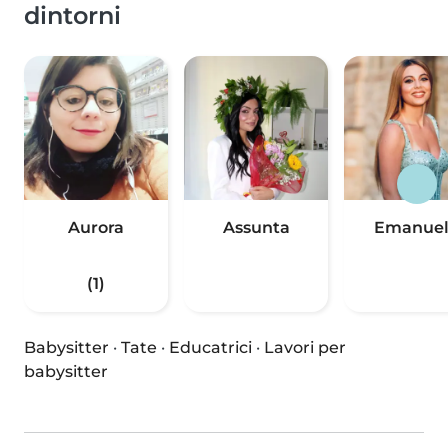
dintorni
Aurora
Assunta
Emanuel
(1)
Babysitter
·
Tate
·
Educatrici
·
Lavori per
babysitter