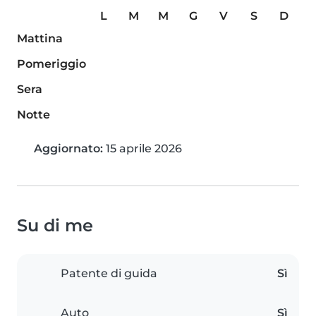
L
M
M
G
V
S
D
Mattina
Pomeriggio
Sera
Notte
Aggiornato:
15 aprile 2026
Su di me
Patente di guida
Sì
Auto
Sì