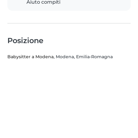
Aiuto compiti
Posizione
Babysitter a Modena
, Modena, Emilia-Romagna