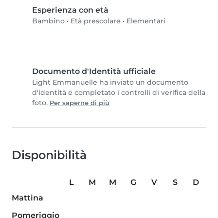
Esperienza con età
Bambino
•
Età prescolare
•
Elementari
Documento d'Identità ufficiale
Light Emmanuelle ha inviato un documento
d'identità e completato i controlli di verifica della
foto.
Per saperne di più
Disponibilità
L
M
M
G
V
S
D
Mattina
Pomeriggio