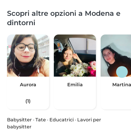
Scopri altre opzioni a Modena e
dintorni
Aurora
Emilia
Martin
(1)
Babysitter
·
Tate
·
Educatrici
·
Lavori per
babysitter