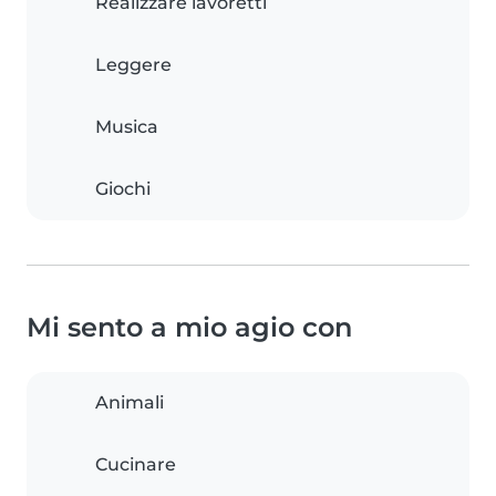
Realizzare lavoretti
Leggere
Musica
Giochi
Mi sento a mio agio con
Animali
Cucinare