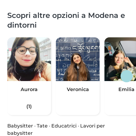
Scopri altre opzioni a Modena e
dintorni
Aurora
Veronica
Emilia
(1)
Babysitter
·
Tate
·
Educatrici
·
Lavori per
babysitter