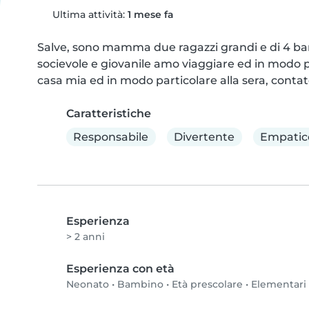
Ultima attività:
1 mese fa
Salve, sono mamma due ragazzi grandi e di 4 bam
socievole e giovanile amo viaggiare ed in modo p
casa mia ed in modo particolare alla sera, conta
Caratteristiche
Responsabile
Divertente
Empatic
Esperienza
> 2 anni
Esperienza con età
Neonato
•
Bambino
•
Età prescolare
•
Elementari