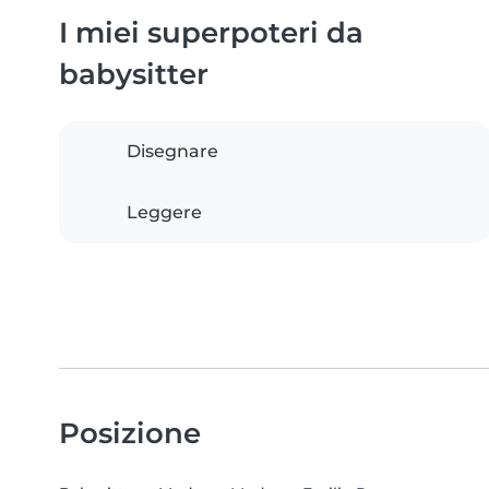
I miei superpoteri da
babysitter
Disegnare
Leggere
Posizione