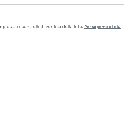
etato i controlli di verifica della foto.
Per saperne di più