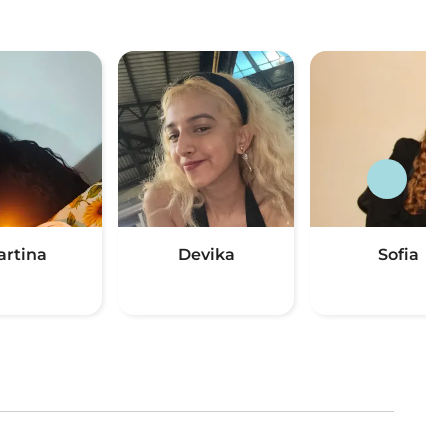
artina
Devika
Sofia