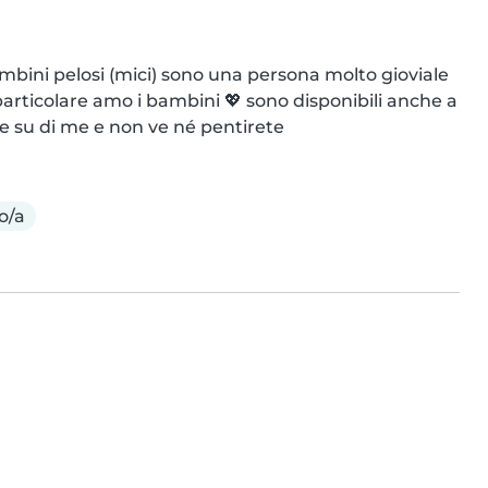
bini pelosi (mici) sono una persona molto gioviale 
articolare amo i bambini 💖 sono disponibili anche a 
te su di me e non ve né pentirete
o/a