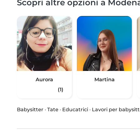
Scopri altre opzioni a Modena
Aurora
Martina
(1)
Babysitter
·
Tate
·
Educatrici
·
Lavori per babysitt