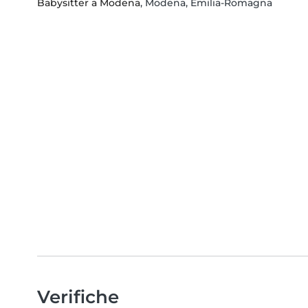
Babysitter a Modena
, Modena, Emilia-Romagna
Verifiche