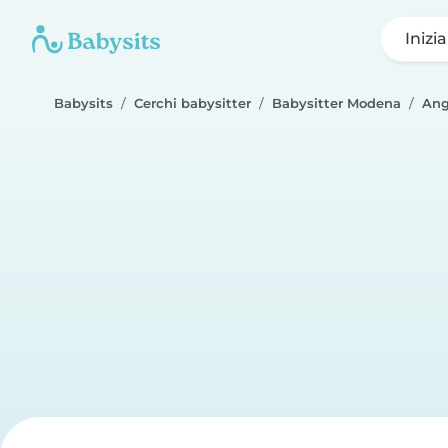
Inizi
Babysits
Cerchi babysitter
Babysitter Modena
Ang