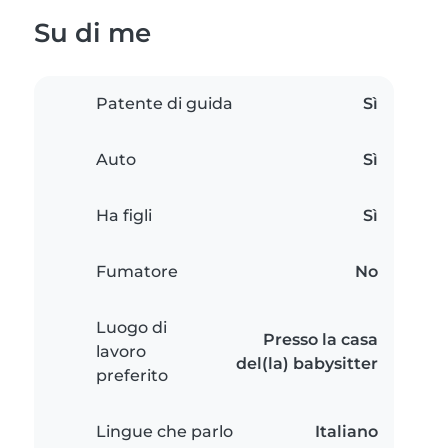
Su di me
Patente di guida
Sì
Auto
Sì
Ha figli
Sì
Fumatore
No
Luogo di
Presso la casa
lavoro
del(la) babysitter
preferito
Lingue che parlo
Italiano