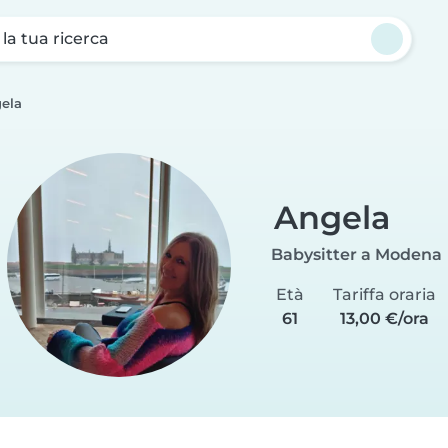
a la tua ricerca
ela
Angela
Babysitter a Modena
Età
Tariffa oraria
61
13,00 €/ora