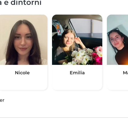
 e dintorni
Nicole
Emilia
M
er