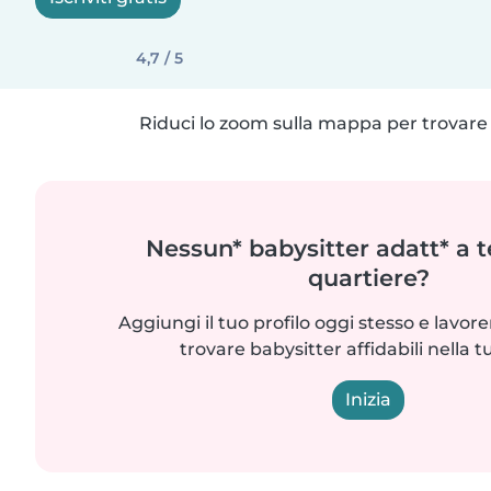
4,7 / 5
Riduci lo zoom sulla mappa per trovare p
Nessun* babysitter adatt* a t
quartiere?
Aggiungi il tuo profilo oggi stesso e lavo
trovare babysitter affidabili nella t
Inizia