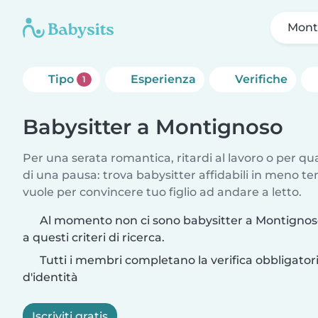
Mont
Tipo
Esperienza
Verifiche
1
Babysitter a Montignoso
Per una serata romantica, ritardi al lavoro o per q
di una pausa: trova babysitter affidabili in meno te
vuole per convincere tuo figlio ad andare a letto.
Al momento non ci sono babysitter a Montigno
a questi criteri di ricerca.
Tutti i membri completano la verifica obbligato
d'identità
Iscriviti gratis