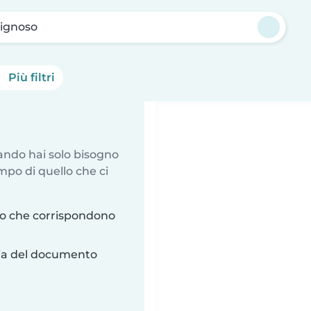
ignoso
Più filtri
uando hai solo bisogno
mpo di quello che ci
so che corrispondono
ria del documento