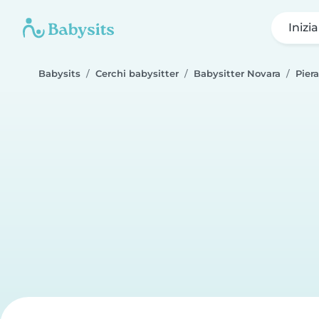
Inizi
Babysits
Cerchi babysitter
Babysitter Novara
Piera