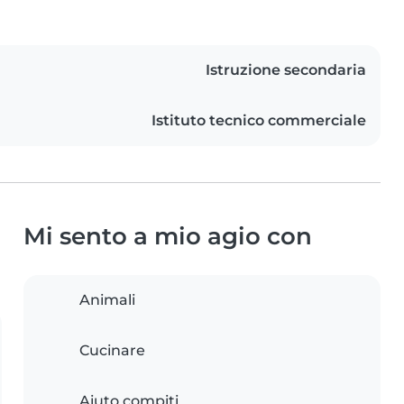
Istruzione secondaria
Istituto tecnico commerciale
Mi sento a mio agio con
Animali
Cucinare
Aiuto compiti