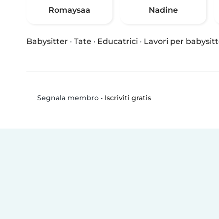
Romaysaa
Nadine
Babysitter
·
Tate
·
Educatrici
·
Lavori per babysitt
•
Iscriviti gratis
Segnala membro