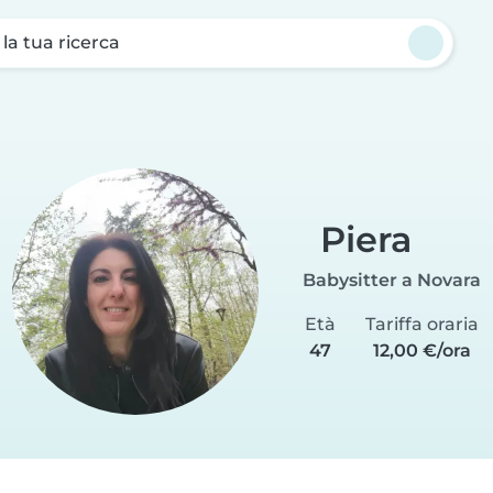
a la tua ricerca
Piera
Babysitter a Novara
Età
Tariffa oraria
47
12,00 €/ora