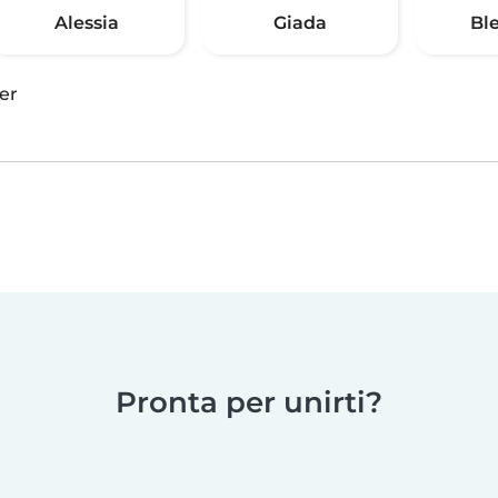
Alessia
Giada
Bl
er
Pronta per unirti?