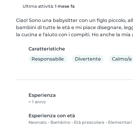
Ultima attività:
1 mese fa
Ciao! Sono una babysitter con un figlo piccolo, a
bambini di tutte le età e mi piace disegnare, legge
la cucina e l'aiuto con i compiti. Ho anche la mi
Caratteristiche
Responsabile
Divertente
Calmo/a
Esperienza
< 1 anno
Esperienza con età
Neonato
•
Bambino
•
Età prescolare
•
Elementari