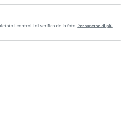
ato i controlli di verifica della foto.
Per saperne di più