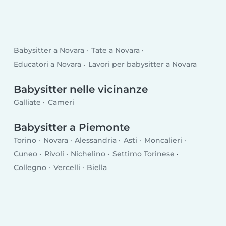
Babysitter a Novara
Tate a Novara
Educatori a Novara
Lavori per babysitter a Novara
Babysitter nelle vicinanze
Galliate
Cameri
Babysitter a Piemonte
Torino
Novara
Alessandria
Asti
Moncalieri
Cuneo
Rivoli
Nichelino
Settimo Torinese
Collegno
Vercelli
Biella