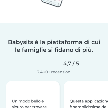
Babysits è la piattaforma di cui
le famiglie si fidano di più.
4,7 / 5
3.400+ recensioni
Un modo bello e
Questa applicazion
sicuro per trovare
è semplicissima da