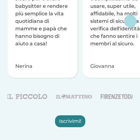
babysitter e rendere
usare, super utile,
più semplice la vita
affidabile, ha molti
quotidiana di
sistemi di sicurezza
mamme e papà che
verifica dell'identità
hanno bisogno di
che fanno sentire i
aiuto a casa!
membri al sicuro.
Nerina
Giovanna
Iscrivimi!