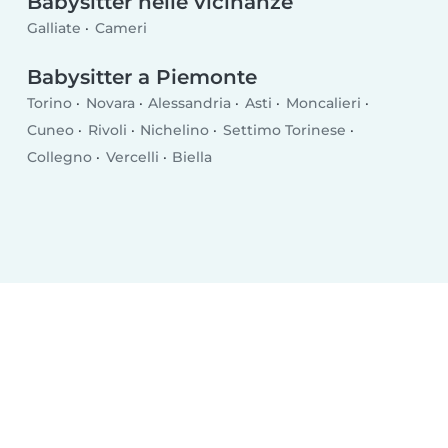
Babysitter nelle vicinanze
Galliate
Cameri
Babysitter a Piemonte
Torino
Novara
Alessandria
Asti
Moncalieri
Cuneo
Rivoli
Nichelino
Settimo Torinese
Collegno
Vercelli
Biella