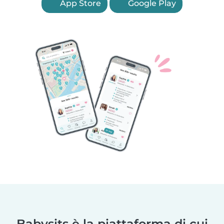
App Store
Google Play
Babysits è la piattaforma di cui