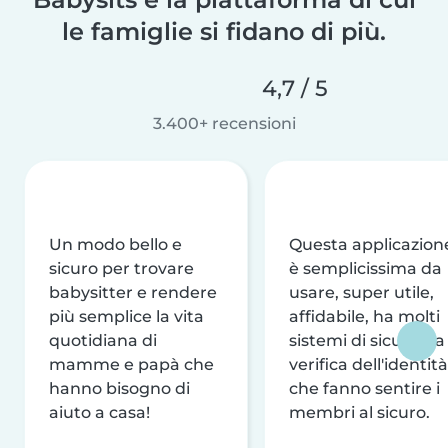
le famiglie si fidano di più.
4,7 / 5
3.400+ recensioni
Un modo bello e
Questa applicazion
sicuro per trovare
è semplicissima da
babysitter e rendere
usare, super utile,
più semplice la vita
affidabile, ha molti
quotidiana di
sistemi di sicurezza
mamme e papà che
verifica dell'identità
hanno bisogno di
che fanno sentire i
aiuto a casa!
membri al sicuro.