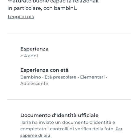
maturato buone capacità relazionali.

In particolare, con bambini..
Leggi di più
Esperienza
> 4 anni
Esperienza con età
Bambino
•
Età prescolare
•
Elementari
•
Adolescente
Documento d'Identità ufficiale
Ilaria ha inviato un documento d'identità e
completato i controlli di verifica della foto.
Per
saperne di più