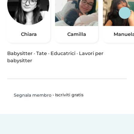
Chiara
Camilla
Manuel
Babysitter
·
Tate
·
Educatrici
·
Lavori per
babysitter
•
Iscriviti gratis
Segnala membro