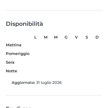
Disponibilità
L
M
M
G
V
S
D
Mattina
Pomeriggio
Sera
Notte
Aggiornato:
31 luglio 2026