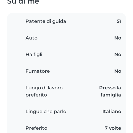
Su di me
Patente di guida
Sì
Auto
No
Ha figli
No
Fumatore
No
Luogo di lavoro
Presso la
preferito
famiglia
Lingue che parlo
Italiano
Preferito
7 volte