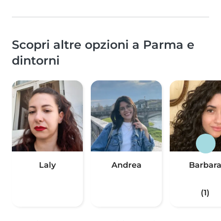
Scopri altre opzioni a Parma e
dintorni
Laly
Andrea
Barbar
(1)