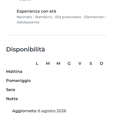
Esperienza con età
Neonato
•
Bambino
•
Età prescolare
•
Elementari
•
Adolescente
Disponibilità
L
M
M
G
V
S
D
Mattina
Pomeriggio
Sera
Notte
Aggiornato:
6 agosto 2026