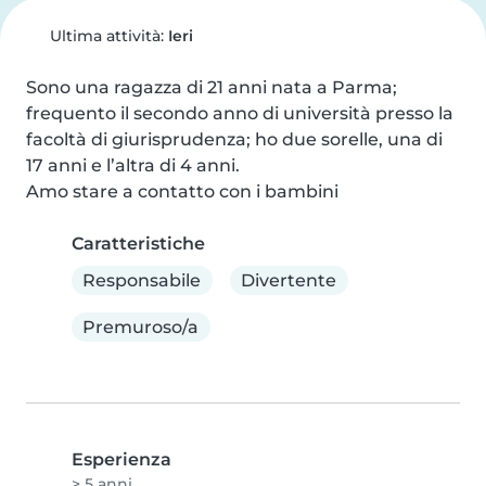
Ultima attività:
Ieri
Sono una ragazza di 21 anni nata a Parma; 
frequento il secondo anno di università presso la 
facoltà di giurisprudenza; ho due sorelle, una di 
17 anni e l’altra di 4 anni.

Amo stare a contatto con i bambini
Caratteristiche
Responsabile
Divertente
Premuroso/a
Esperienza
> 5 anni