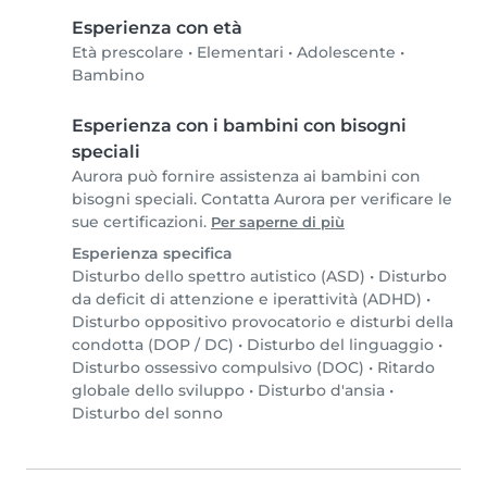
Esperienza con età
Età prescolare
•
Elementari
•
Adolescente
•
Bambino
Esperienza con i bambini con bisogni
speciali
Aurora può fornire assistenza ai bambini con
bisogni speciali. Contatta Aurora per verificare le
sue certificazioni.
Per saperne di più
Esperienza specifica
Disturbo dello spettro autistico (ASD)
•
Disturbo
da deficit di attenzione e iperattività (ADHD)
•
Disturbo oppositivo provocatorio e disturbi della
condotta (DOP / DC)
•
Disturbo del linguaggio
•
Disturbo ossessivo compulsivo (DOC)
•
Ritardo
globale dello sviluppo
•
Disturbo d'ansia
•
Disturbo del sonno