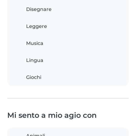
Disegnare
Leggere
Musica
Lingua
Giochi
Mi sento a mio agio con
Animali