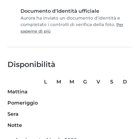
Documento d'Identità ufficiale
Aurora ha inviato un documento d'identità e
completato i controlli di verifica della foto.
Per
saperne di più
Disponibilità
L
M
M
G
V
S
D
Mattina
Pomeriggio
Sera
Notte