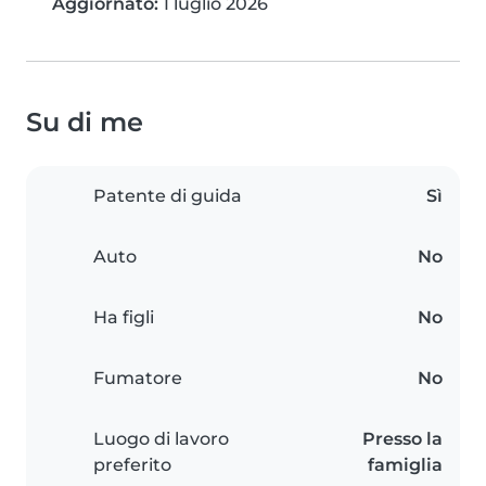
Aggiornato:
1 luglio 2026
Su di me
Patente di guida
Sì
Auto
No
Ha figli
No
Fumatore
No
Luogo di lavoro
Presso la
preferito
famiglia