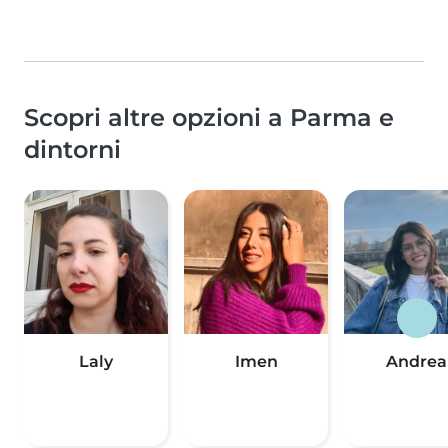
Scopri altre opzioni a Parma e
dintorni
Laly
Imen
Andrea