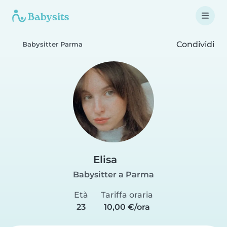
Condividi
Babysitter Parma
Elisa
Babysitter a Parma
Età
Tariffa oraria
23
10,00 €/ora