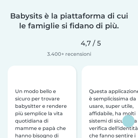
Babysits è la piattaforma di cui
le famiglie si fidano di più.
4,7 / 5
3.400+ recensioni
Un modo bello e
Questa applicazion
sicuro per trovare
è semplicissima da
babysitter e rendere
usare, super utile,
più semplice la vita
affidabile, ha molti
quotidiana di
sistemi di sicurezza
mamme e papà che
verifica dell'identità
hanno bisogno di
che fanno sentire i