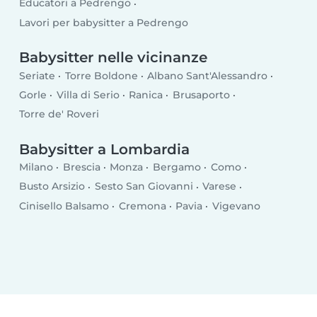
Educatori a Pedrengo
Lavori per babysitter a Pedrengo
Babysitter nelle vicinanze
Seriate
Torre Boldone
Albano Sant'Alessandro
Gorle
Villa di Serio
Ranica
Brusaporto
Torre de' Roveri
Babysitter a Lombardia
Milano
Brescia
Monza
Bergamo
Como
Busto Arsizio
Sesto San Giovanni
Varese
Cinisello Balsamo
Cremona
Pavia
Vigevano