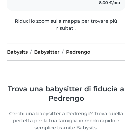
8,00 €/ora
dai 3 ai 11 anni. Ho esperienza..
Riduci lo zoom sulla mappa per trovare più
risultati.
Babysits
Babysitter
Pedrengo
Trova una babysitter di fiducia a
Pedrengo
Cerchi una babysitter a Pedrengo? Trova quella
perfetta per la tua famiglia in modo rapido e
semplice tramite Babysits.