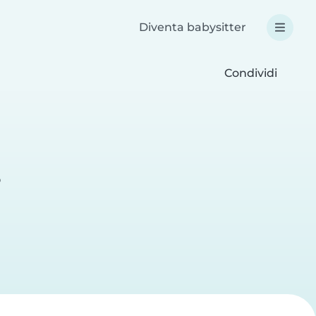
Diventa babysitter
Condividi
o