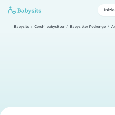
Inizi
Babysits
Cerchi babysitter
Babysitter Pedrengo
A