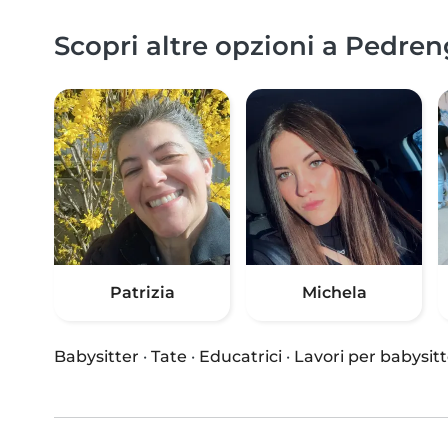
Scopri altre opzioni a Pedren
Patrizia
Michela
Babysitter
·
Tate
·
Educatrici
·
Lavori per babysitt