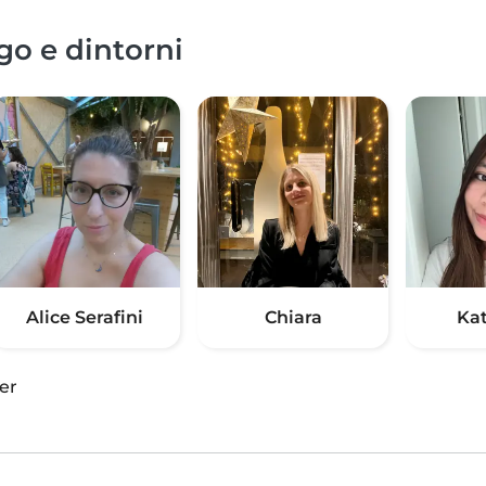
go e dintorni
Alice Serafini
Chiara
Ka
er