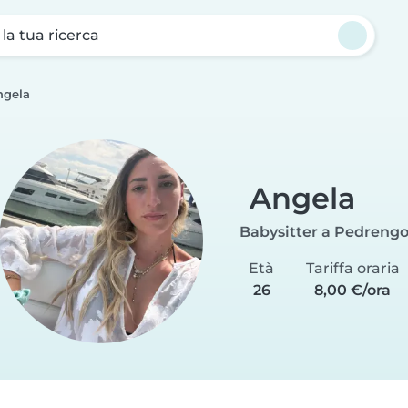
a la tua ricerca
ngela
Angela
Babysitter a Pedreng
Età
Tariffa oraria
26
8,00 €/ora