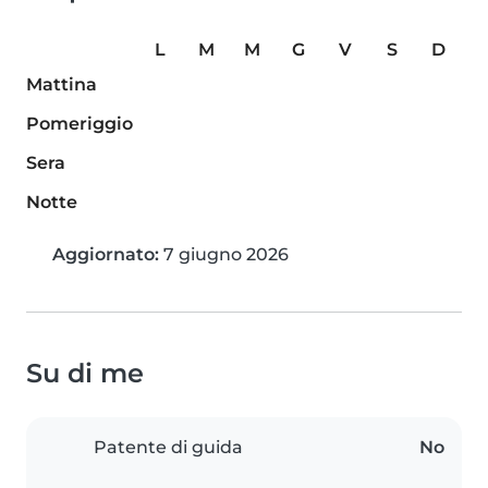
L
M
M
G
V
S
D
Mattina
Pomeriggio
Sera
Notte
Aggiornato:
7 giugno 2026
Su di me
Patente di guida
No