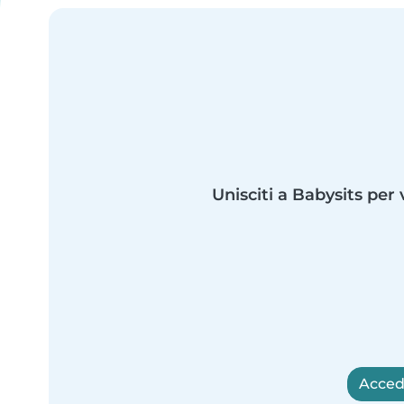
Unisciti a Babysits per 
Accedi 