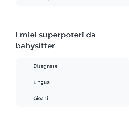
I miei superpoteri da
babysitter
Disegnare
Lingua
Giochi