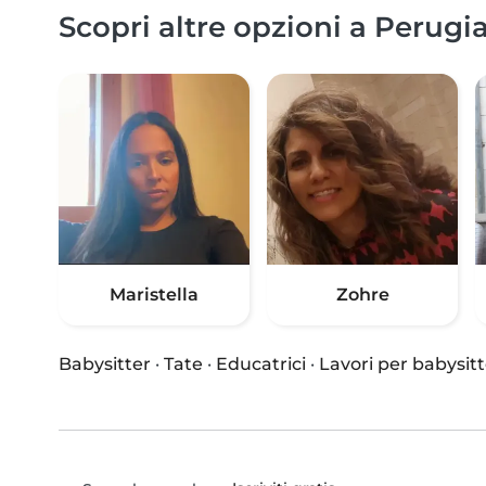
Scopri altre opzioni a Perugia
Maristella
Zohre
Babysitter
·
Tate
·
Educatrici
·
Lavori per babysitt