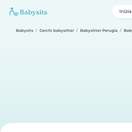
Inizi
Babysits
Cerchi babysitter
Babysitter Perugia
Bab