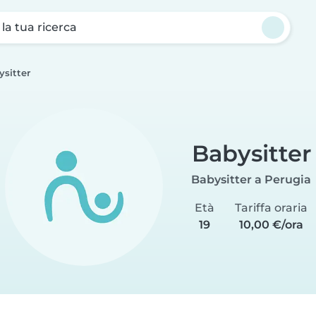
a la tua ricerca
ysitter
Babysitter
Babysitter a Perugia
Età
Tariffa oraria
19
10,00 €/ora