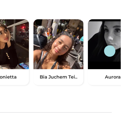
onietta
Bia Juchem Tei..
Aurora