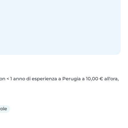
n < 1 anno di esperienza a Perugia a 10,00 € all'ora, 
ole