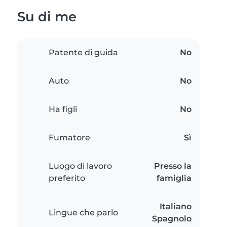
Su di me
Patente di guida
No
Auto
No
Ha figli
No
Fumatore
Sì
Luogo di lavoro
Presso la
preferito
famiglia
Italiano
Lingue che parlo
Spagnolo