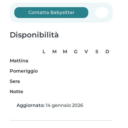
Contatta Babysitter
Disponibilità
L
M
M
G
V
S
D
Mattina
Pomeriggio
Sera
Notte
Aggiornato:
14 gennaio 2026