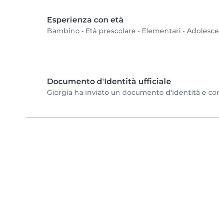
Esperienza con età
Bambino
•
Età prescolare
•
Elementari
•
Adolesc
Documento d'Identità ufficiale
Giorgia ha inviato un documento d'identità e compl