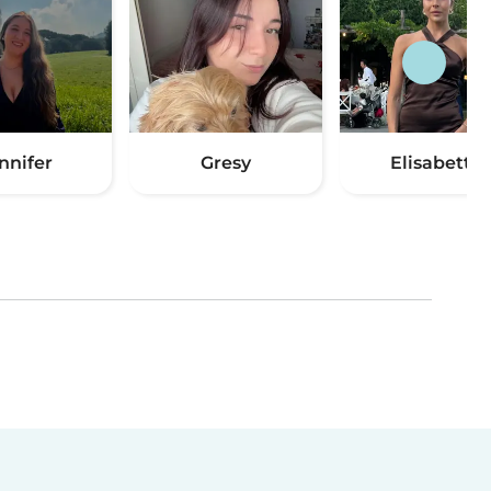
nnifer
Gresy
Elisabetta