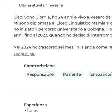
Ultima attività:
1 mese fa
Ciao! Sono Giorgia, ho 24 anni e vivo a Pesaro da
Mi sono diplomata al Liceo Linguistico Mamiani di
ho iniziato il percorso universitario a Bologna. H
anni, fino al 2023, quando ho deciso di interromper
Nel 2024 ho trascorso sei mesi in Islanda come ra
Leggi di più
Caratteristiche
Responsabile
Paziente
Empatico/
Esperienza
> 1 anno