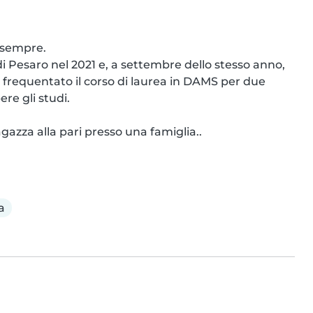
 sempre.

 Pesaro nel 2021 e, a settembre dello stesso anno, 
o frequentato il corso di laurea in DAMS per due 
e gli studi.

gazza alla pari presso una famiglia..
a