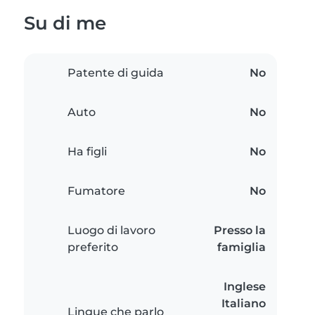
Su di me
Patente di guida
No
Auto
No
Ha figli
No
Fumatore
No
Luogo di lavoro
Presso la
preferito
famiglia
Inglese
Italiano
Lingue che parlo