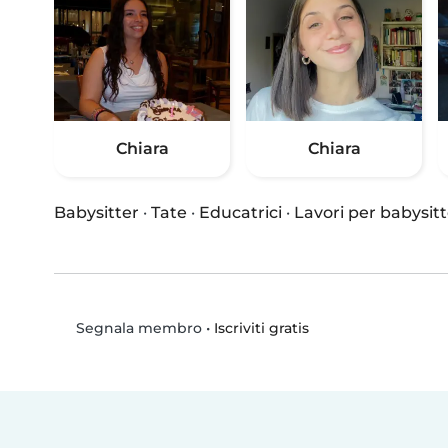
Chiara
Chiara
Babysitter
·
Tate
·
Educatrici
·
Lavori per babysitt
•
Iscriviti gratis
Segnala membro