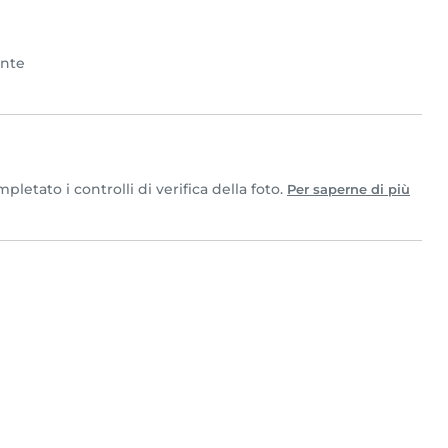
ente
etato i controlli di verifica della foto.
Per saperne di più