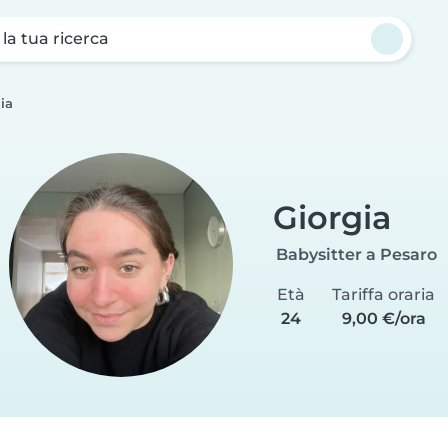
a la tua ricerca
ia
Giorgia
Babysitter a Pesaro
Età
Tariffa oraria
24
9,00 €/ora