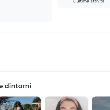
L'ultima attività
e dintorni