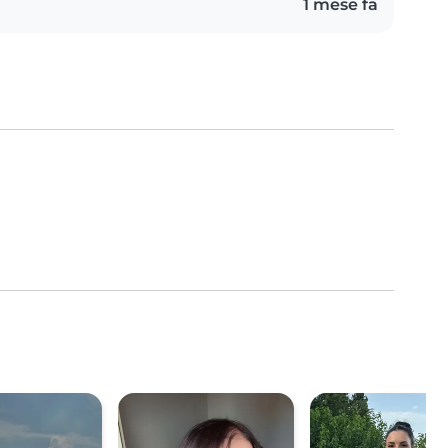
1 mese fa