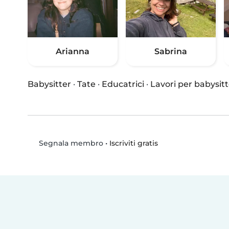
Arianna
Sabrina
Babysitter
·
Tate
·
Educatrici
·
Lavori per babysitt
•
Iscriviti gratis
Segnala membro