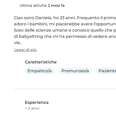
Ultima attività:
2 mesi fa
Ciao sono Daniela, ho 23 anni. Frequento il primo
adoro i bambini, mi piacerebbe avere l'opportunit
liceo delle scienze umane e conosco quello che p
di babysitting che mi ha permesso di vedere anc
vie..
Leggi di più
Caratteristiche
Empatico/a
Premuroso/a
Pazient
Esperienza
> 2 anni