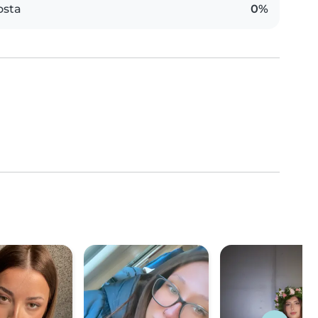
osta
0%