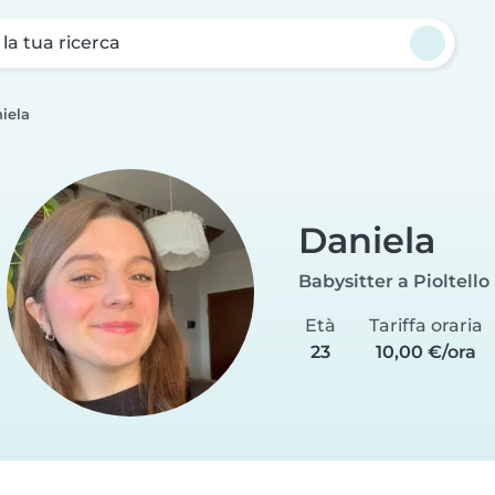
a la tua ricerca
iela
Daniela
Babysitter a Pioltello
Età
Tariffa oraria
23
10,00 €/ora