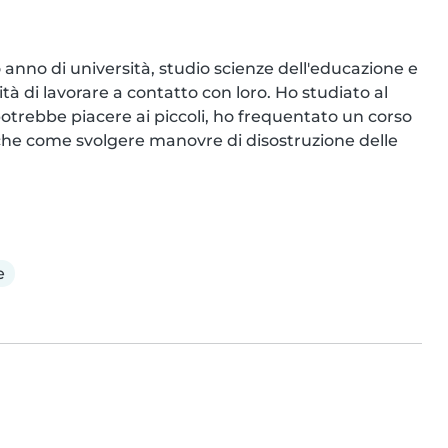
 anno di università, studio scienze dell'educazione e 
à di lavorare a contatto con loro. Ho studiato al 
otrebbe piacere ai piccoli, ho frequentato un corso 
he come svolgere manovre di disostruzione delle 
e