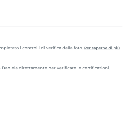
letato i controlli di verifica della foto.
Per saperne di più
 Daniela direttamente per verificare le certificazioni.