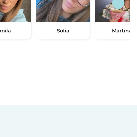
Anila
Sofia
Martina