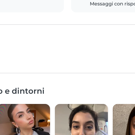
Messaggi con risp
o e dintorni