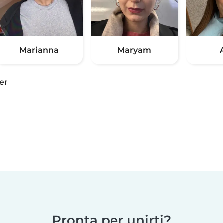
Marianna
Maryam
er
Pronta per unirti?