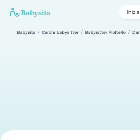
Inizi
Babysits
Cerchi babysitter
Babysitter Pioltello
Dan